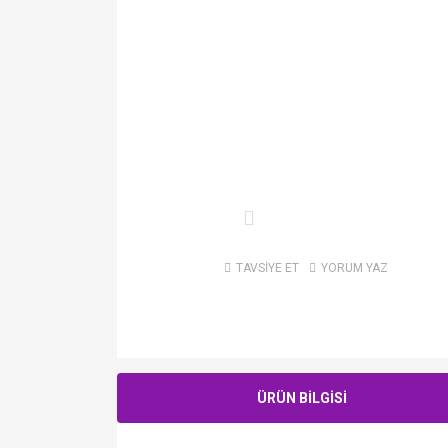
TAVSİYE ET
YORUM YAZ
ÜRÜN BİLGİSİ