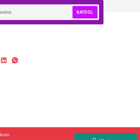
KAYDOL
ktadır.