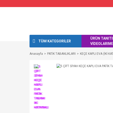
ÜRÜN TANIT
TÜM KATEGORİLER
VİDEOLARIMI
Anasayfa
PATİK TABANLIKLARI
KEÇE KAPLI EVA (İKİ KA