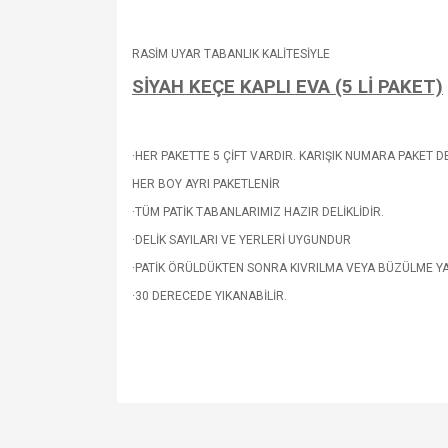
RASİM UYAR TABANLIK KALİTESİYLE
SİYAH KEÇE KAPLI EVA (5 Lİ PAKET)
·HER PAKETTE 5 ÇİFT VARDIR. KARIŞIK NUMARA PAKET D
HER BOY AYRI PAKETLENİR
·TÜM PATİK TABANLARIMIZ HAZIR DELİKLİDİR.
·DELİK SAYILARI VE YERLERİ UYGUNDUR
·PATİK ÖRÜLDÜKTEN SONRA KIVRILMA VEYA BÜZÜLME Y
·30 DERECEDE YIKANABİLİR.