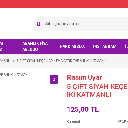
IM
TABANLIK FİYAT
HAKKIMIZDA
INSTAGRAM
İ
Z
TABLOSU
TMANLI)
5 ÇİFT SİYAH KEÇE KAPLI EVA PATİK TABANI İKİ KATMANLI
Rasim Uyar
5 ÇİFT SİYAH KEÇE
İKİ KATMANLI
125,00 TL
Kategori
KEÇE K