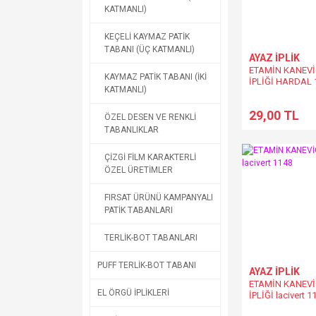
KATMANLI)
KEÇELİ KAYMAZ PATİK
TABANI (ÜÇ KATMANLI)
AYAZ İPLİK
ETAMİN KANEV
KAYMAZ PATİK TABANI (İKİ
İPLİĞİ HARDAL 
KATMANLI)
29,00 TL
ÖZEL DESEN VE RENKLİ
TABANLIKLAR
ÇİZGİ FİLM KARAKTERLİ
ÖZEL ÜRETİMLER
FIRSAT ÜRÜNÜ KAMPANYALI
PATİK TABANLARI
TERLİK-BOT TABANLARI
PUFF TERLİK-BOT TABANI
AYAZ İPLİK
ETAMİN KANEV
EL ÖRGÜ İPLİKLERİ
İPLİĞİ lacivert 1