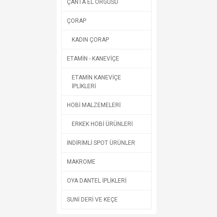
ÇANTA EL ÖRGÜSÜ
ÇORAP
KADIN ÇORAP
ETAMİN - KANEVİÇE
ETAMİN KANEVİÇE
İPLİKLERİ
HOBİ MALZEMELERİ
ERKEK HOBİ ÜRÜNLERİ
İNDİRİMLİ SPOT ÜRÜNLER
MAKROME
OYA DANTEL İPLİKLERİ
SUNİ DERİ VE KEÇE