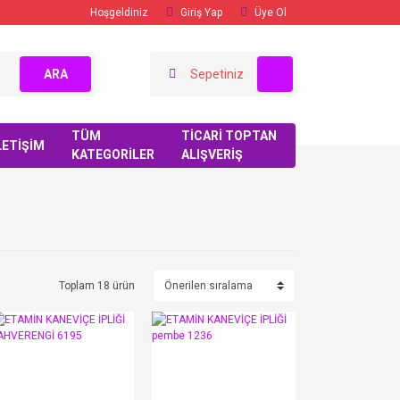
Hoşgeldiniz
Giriş Yap
Üye Ol
ARA
Sepetiniz
TÜM
TİCARİ TOPTAN
LETİŞİM
KATEGORİLER
ALIŞVERİŞ
Toplam 18 ürün