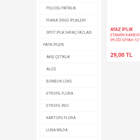
POLOSU PATİKLİK
PUKKA ÖRGÜ İPLİKLERİ
AYAZ İPLİK
SPOT İPLİK İHRAÇ FAZLASI
ETAMİN KANEV
İPLİĞİ SİYAH 12
PATİK İPLERİ
29,00 TL
AKİŞ ÇETİKLİK
ALİZE
BONBON LÜKS
ETROFİL FLORA
ETROFİL İNCİ
KARTOPU FLORA
LUNA MİLDA