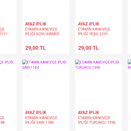
AYAZ İPLİK
AYAZ İPLİK
İÇE
ETAMİN KANEVİÇE
ETAMİN KANEVİÇE
1111
İPLİĞİ KOYU KIRMIZI
İPLİĞİ YEŞİL 2291
1251
29,00 TL
29,00 TL
AYAZ İPLİK
AYAZ İPLİK
İÇE
ETAMİN KANEVİÇE
ETAMİN KANEVİÇE
148
İPLİĞİ SARI 1184
İPLİĞİ TURUNCU 1396