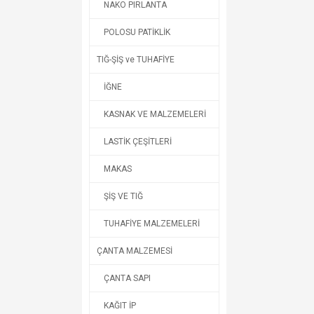
NAKO PIRLANTA
POLOSU PATİKLİK
TIĞ-ŞİŞ ve TUHAFİYE
İĞNE
KASNAK VE MALZEMELERİ
LASTİK ÇEŞİTLERİ
MAKAS
ŞİŞ VE TIĞ
TUHAFİYE MALZEMELERİ
ÇANTA MALZEMESİ
ÇANTA SAPI
KAĞIT İP