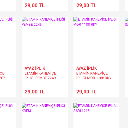
29,00 TL
29,00 TL
AYAZ İPLİK
AYAZ İPLİK
İÇE
ETAMİN KANEVİÇE
ETAMİN KANEVİÇE
1207
İPLİĞİ PEMBE 2249
İPLİĞİ MOR 1188 RKY
29,00 TL
29,00 TL