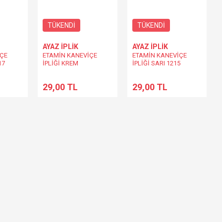
TÜKENDİ
TÜKENDİ
AYAZ İPLİK
AYAZ İPLİK
İÇE
ETAMİN KANEVİÇE
ETAMİN KANEVİÇE
17
İPLİĞİ KREM
İPLİĞİ SARI 1215
29,00 TL
29,00 TL