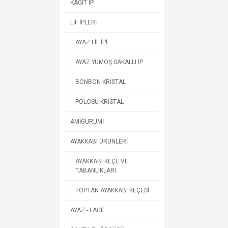
KAĞIT İP
LİF İPLERİ
AYAZ LİF İPİ
AYAZ YUMOŞ SAKALLI İP
BONBON KRİSTAL
POLOSU KRİSTAL
AMİGURUMİ
AYAKKABI ÜRÜNLERİ
AYAKKABI KEÇE VE
TABANLIKLARI
TOPTAN AYAKKABI KEÇESİ
AYAZ - LACE