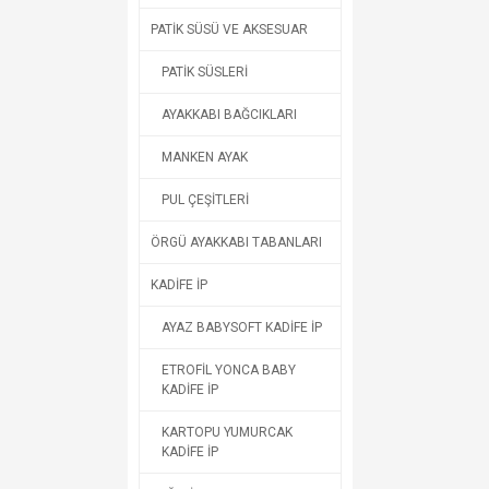
PATİK SÜSÜ VE AKSESUAR
PATİK SÜSLERİ
AYAKKABI BAĞCIKLARI
MANKEN AYAK
PUL ÇEŞİTLERİ
ÖRGÜ AYAKKABI TABANLARI
KADİFE İP
AYAZ BABYSOFT KADİFE İP
ETROFİL YONCA BABY
KADİFE İP
KARTOPU YUMURCAK
KADİFE İP