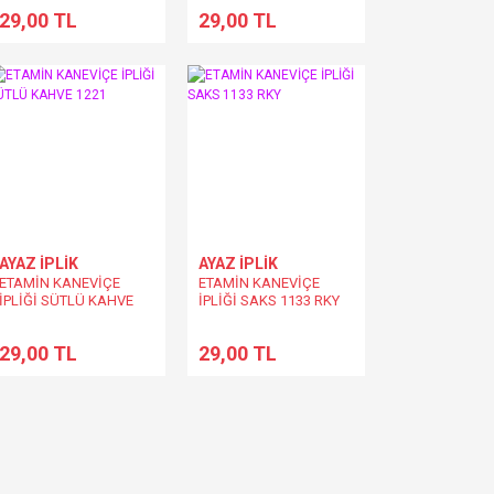
29,00 TL
29,00 TL
AYAZ İPLİK
AYAZ İPLİK
ETAMİN KANEVİÇE
ETAMİN KANEVİÇE
İPLİĞİ SÜTLÜ KAHVE
İPLİĞİ SAKS 1133 RKY
1221
29,00 TL
29,00 TL