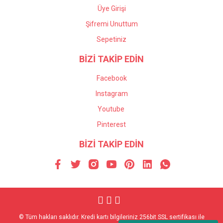
Üye Girişi
Şifremi Unuttum
Sepetiniz
BİZİ TAKİP EDİN
Facebook
Instagram
Youtube
Pinterest
BİZİ TAKİP EDİN
© Tüm hakları saklıdır. Kredi kartı bilgileriniz 256bit SSL sertifikası ile