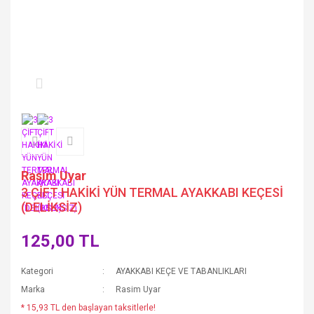
Rasim Uyar
3 ÇİFT HAKİKİ YÜN TERMAL AYAKKABI KEÇESİ
(DELİKSİZ)
125,00 TL
Kategori
AYAKKABI KEÇE VE TABANLIKLARI
Marka
Rasim Uyar
* 15,93 TL den başlayan taksitlerle!