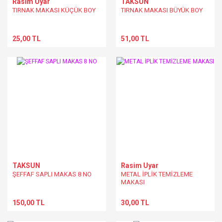
Rasim Uyar
TAKSUN
TIRNAK MAKASI KÜÇÜK BOY
TIRNAK MAKASI BÜYÜK BOY
25,00 TL
51,00 TL
TAKSUN
Rasim Uyar
ŞEFFAF SAPLI MAKAS 8 NO
METAL İPLİK TEMİZLEME
MAKASI
150,00 TL
30,00 TL