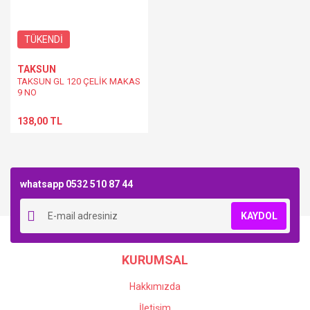
TÜKENDİ
TAKSUN
TAKSUN GL 120 ÇELİK MAKAS
9 NO
138,00 TL
whatsapp 0532 510 87 44
KAYDOL
KURUMSAL
Hakkımızda
İletişim