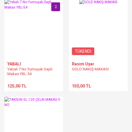
TÜKENDİ
YABALI
Rasim Uyar
Yabalı 7 No Yumuşak Saplı
GOLD NAKIŞ MAKASI
Makas YBL-54
125,00 TL
150,00 TL