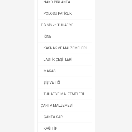
NAKO PIRLANTA
POLOSU PATİKLİK
TIĞ-ŞİŞ ve TUHAFİYE
İĞNE
KASNAK VE MALZEMELERİ
LASTİK ÇEŞİTLERİ
MAKAS
ŞİŞ VE TIĞ
TUHAFİYE MALZEMELERİ
ÇANTA MALZEMESİ
ÇANTA SAPI
KAĞIT İP