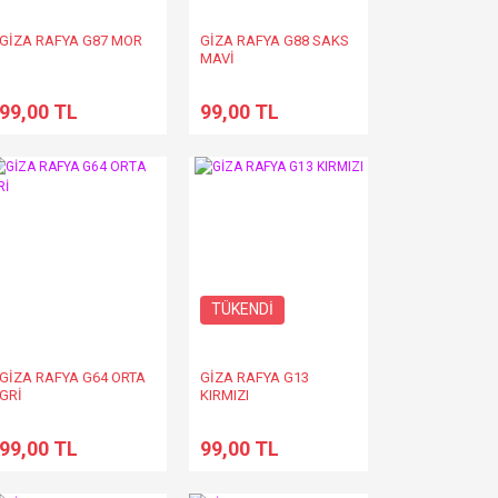
GİZA RAFYA G87 MOR
GİZA RAFYA G88 SAKS
MAVİ
99,00 TL
99,00 TL
TÜKENDİ
GİZA RAFYA G64 ORTA
GİZA RAFYA G13
GRİ
KIRMIZI
99,00 TL
99,00 TL