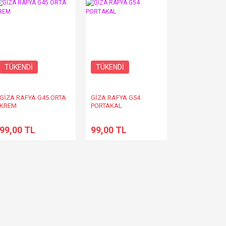
TÜKENDİ
TÜKENDİ
GİZA RAFYA G45 ORTA
GİZA RAFYA G54
KREM
PORTAKAL
99,00 TL
99,00 TL