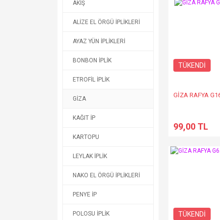
AKİŞ
ALİZE EL ÖRGÜ İPLİKLERİ
AYAZ YÜN İPLİKLERİ
BONBON İPLİK
TÜKENDİ
ETROFİL İPLİK
GİZA RAFYA G1
GİZA
KAĞIT İP
99,00 TL
KARTOPU
LEYLAK İPLİK
NAKO EL ÖRGÜ İPLİKLERİ
PENYE İP
TÜKENDİ
POLOSU İPLİK