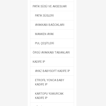
PATİK SÜSÜ VE AKSESUAR
PATİK SÜSLERİ
AYAKKABI BAĞCIKLARI
MANKEN AYAK
PUL ÇEŞİTLERİ
ÖRGÜ AYAKKABI TABANLARI
KADİFE İP
AYAZ BABYSOFT KADİFE İP
ETROFİL YONCA BABY
KADİFE İP
KARTOPU YUMURCAK
KADİFE İP