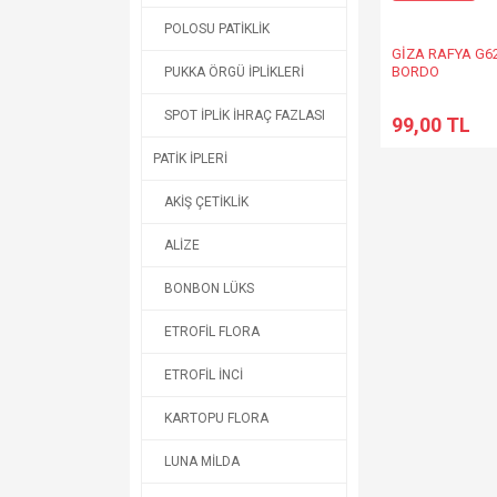
POLOSU PATİKLİK
GİZA RAFYA G6
BORDO
PUKKA ÖRGÜ İPLİKLERİ
SPOT İPLİK İHRAÇ FAZLASI
99,00 TL
PATİK İPLERİ
AKİŞ ÇETİKLİK
ALİZE
BONBON LÜKS
ETROFİL FLORA
ETROFİL İNCİ
KARTOPU FLORA
LUNA MİLDA