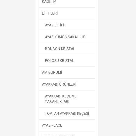
KAĞIT İP
LİF İPLERİ
AYAZ LİF İPİ
AYAZ YUMOŞ SAKALLI İP
BONBON KRİSTAL
POLOSU KRİSTAL
AMİGURUMİ
AYAKKABI ÜRÜNLERİ
AYAKKABI KEÇE VE
TABANLIKLARI
TOPTAN AYAKKABI KEÇESİ
AYAZ - LACE