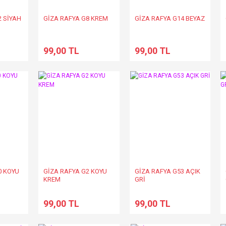
2 SİYAH
GİZA RAFYA G8 KREM
GİZA RAFYA G14 BEYAZ
99,00 TL
99,00 TL
0 KOYU
GİZA RAFYA G2 KOYU
GİZA RAFYA G53 AÇIK
KREM
GRİ
99,00 TL
99,00 TL