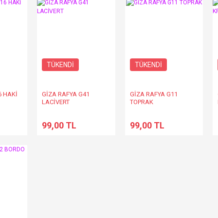
TÜKENDİ
TÜKENDİ
6 HAKİ
GİZA RAFYA G41
GİZA RAFYA G11
LACİVERT
TOPRAK
99,00 TL
99,00 TL