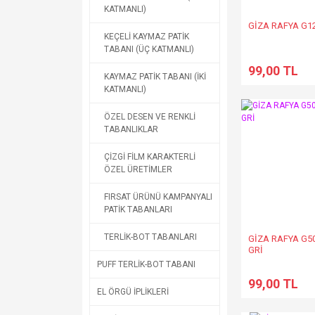
KATMANLI)
GİZA RAFYA G1
KEÇELİ KAYMAZ PATİK
TABANI (ÜÇ KATMANLI)
99,00 TL
KAYMAZ PATİK TABANI (İKİ
KATMANLI)
ÖZEL DESEN VE RENKLİ
TABANLIKLAR
ÇİZGİ FİLM KARAKTERLİ
ÖZEL ÜRETİMLER
FIRSAT ÜRÜNÜ KAMPANYALI
PATİK TABANLARI
TERLİK-BOT TABANLARI
GİZA RAFYA G5
GRİ
PUFF TERLİK-BOT TABANI
99,00 TL
EL ÖRGÜ İPLİKLERİ