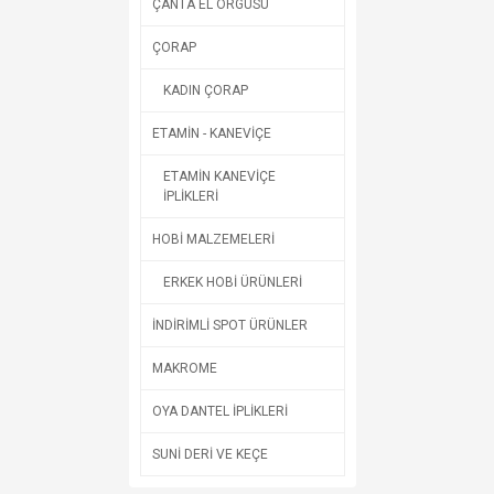
ÇANTA EL ÖRGÜSÜ
ÇORAP
KADIN ÇORAP
ETAMİN - KANEVİÇE
ETAMİN KANEVİÇE
İPLİKLERİ
HOBİ MALZEMELERİ
ERKEK HOBİ ÜRÜNLERİ
İNDİRİMLİ SPOT ÜRÜNLER
MAKROME
OYA DANTEL İPLİKLERİ
SUNİ DERİ VE KEÇE