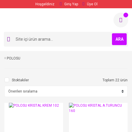
Hoşgeldiniz
Giriş Yap
Üye Ol
ARA
POLOSU
Stoktakiler
Toplam 22 ürün