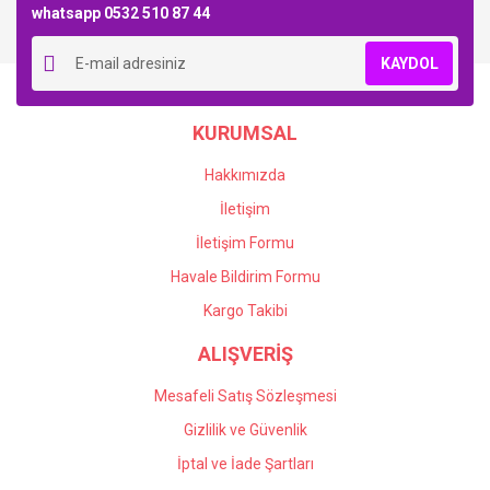
whatsapp 0532 510 87 44
KAYDOL
KURUMSAL
Hakkımızda
İletişim
İletişim Formu
Havale Bildirim Formu
Kargo Takibi
ALIŞVERİŞ
Mesafeli Satış Sözleşmesi
Gizlilik ve Güvenlik
İptal ve İade Şartları