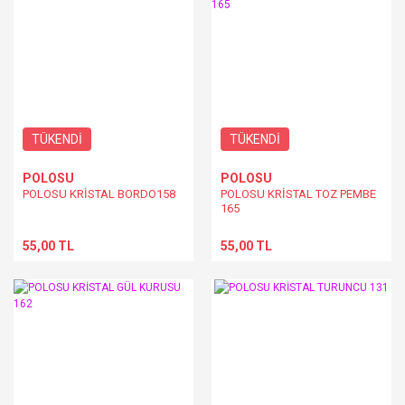
TÜKENDİ
TÜKENDİ
POLOSU
POLOSU
POLOSU KRİSTAL BORDO158
POLOSU KRİSTAL TOZ PEMBE
165
55,00 TL
55,00 TL