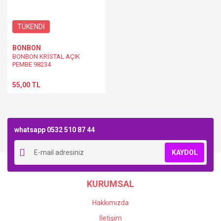
TÜKENDİ
BONBON
BONBON KRİSTAL AÇIK
PEMBE 98234
55,00 TL
whatsapp 0532 510 87 44
KAYDOL
KURUMSAL
Hakkımızda
İletişim