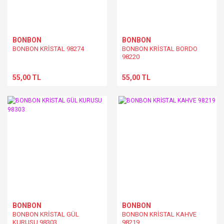
BONBON
BONBON
BONBON KRİSTAL 98274
BONBON KRİSTAL BORDO
98220
55,00 TL
55,00 TL
BONBON
BONBON
BONBON KRİSTAL GÜL
BONBON KRİSTAL KAHVE
KURUSU 98303
98219