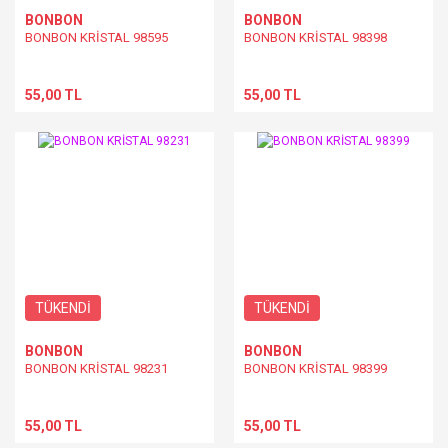
BONBON
BONBON
BONBON KRİSTAL 98595
BONBON KRİSTAL 98398
55,00 TL
55,00 TL
TÜKENDİ
TÜKENDİ
BONBON
BONBON
BONBON KRİSTAL 98231
BONBON KRİSTAL 98399
55,00 TL
55,00 TL