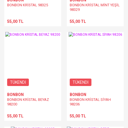
BONBON
BONBON
BONBON KRİSTAL 98325
BONBON KRİSTAL MİNT YEŞİL
98329
55,00 TL
55,00 TL
TÜKENDİ
TÜKENDİ
BONBON
BONBON
BONBON KRİSTAL BEYAZ
BONBON KRİSTAL SİYAH
98200
98206
55,00 TL
55,00 TL