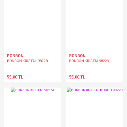
BONBON
BONBON
BONBON KRİSTAL 98228
BONBON KRİSTAL98229
55,00 TL
55,00 TL