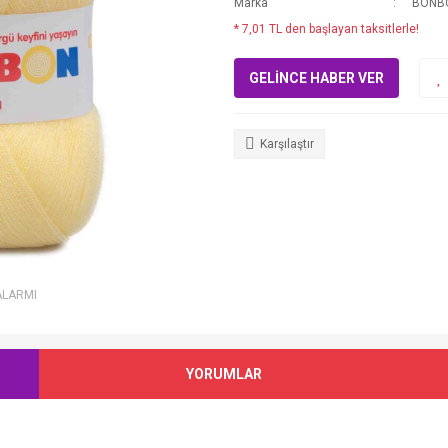
Marka
BONB
* 7,01 TL den başlayan taksitlerle!
GELİNCE HABER VER
Karşılaştır
ALARMI
YORUMLAR