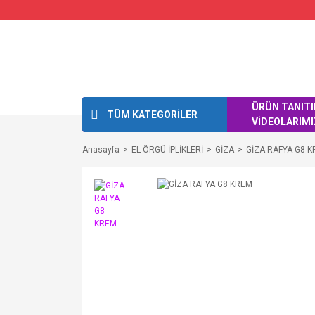
ÜRÜN TANIT
TÜM KATEGORİLER
VİDEOLARIMI
Anasayfa
EL ÖRGÜ İPLİKLERİ
GİZA
GİZA RAFYA G8 