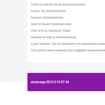
Çanta ve örgü ipi olarak aksesuarlarınızda,
Kokulu Taş Süslemelerinde,
Kavanoz Süslemelerinde,
Gelin Eli Buketi Süslemelerinde,
Hobi ve El işi Hazırlama, Paket,
Ambalaj ve Kutu içi Süslemelerinde,
Çiçek Süsleme, Süs ve Süslemenin her aşamasında kullan
Ürün görseli ekran kalitesine göre değişiklik gösterebilmek
whatsapp 0532 510 87 44