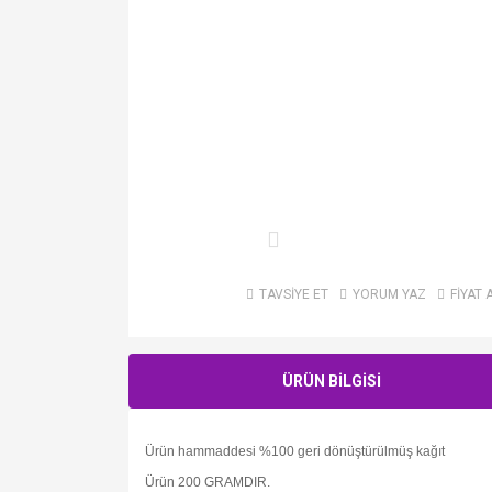
TAVSİYE ET
YORUM YAZ
FİYAT 
ÜRÜN BİLGİSİ
Ürün hammaddesi %100 geri dönüştürülmüş kağıt
Ürün 200 GRAMDIR.