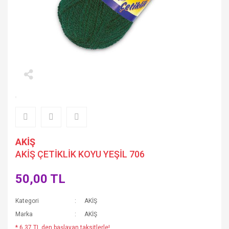
AKİŞ
AKİŞ ÇETİKLİK KOYU YEŞİL 706
50,00 TL
Kategori
AKİŞ
Marka
AKİŞ
* 6,37 TL den başlayan taksitlerle!