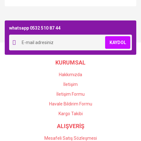
Bu ürüne ilk yorumu siz yapın!
whatsapp 0532 510 87 44
Yorum Yaz
KAYDOL
KURUMSAL
Hakkımızda
İletişim
İletişim Formu
Havale Bildirim Formu
Kargo Takibi
ALIŞVERİŞ
Mesafeli Satış Sözleşmesi