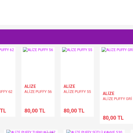
Bu ürüne ilk yorumu siz yapın!
Yorum Yaz
ALİZE
ALİZE
UFFY 62
ALİZE PUFFY 56
ALİZE PUFFY 55
ALİZE
ALİZE PUFFY GRİ
 TL
80,00 TL
80,00 TL
80,00 TL