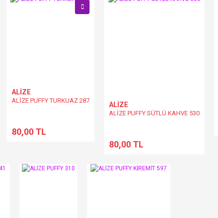
ALİZE
ALİZE PUFFY TURKUAZ 287
ALİZE
ALİZE PUFFY SÜTLÜ KAHVE 530
80,00 TL
80,00 TL