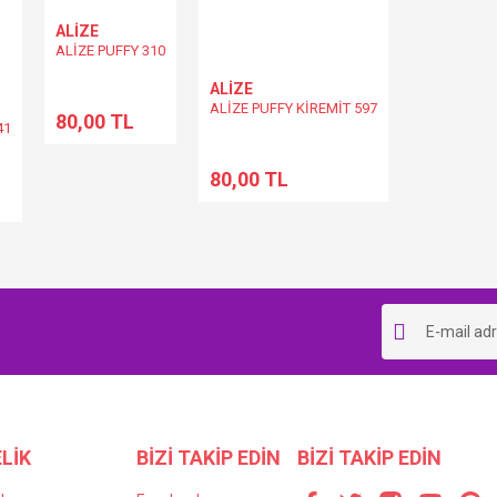
ALİZE
ALİZE PUFFY 310
ALİZE
ALİZE PUFFY KİREMİT 597
80,00 TL
41
80,00 TL
LİK
BİZİ TAKİP EDİN
BİZİ TAKİP EDİN