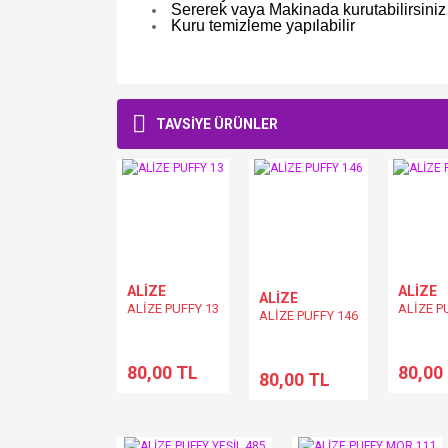
Sererek vaya Makinada kurutabilirsiniz
Kuru temizleme yapılabilir
TAVSİYE ÜRÜNLER
ALİZE
ALİZE
ALİZE
ALİZE PUFFY 13
ALİZE P
ALİZE PUFFY 146
80,00 TL
80,00
80,00 TL