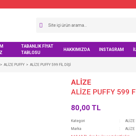
IM
TABANLIK FİYAT
HAKKIMIZDA
INSTAGRAM
İ
Z
TABLOSU
ALİZE PUFFY
ALİZE PUFFY 599 FİL DİŞİ
ALİZE
ALİZE PUFFY 599 Fİ
80,00 TL
Kategori
ALİZE
Marka
ALİZE