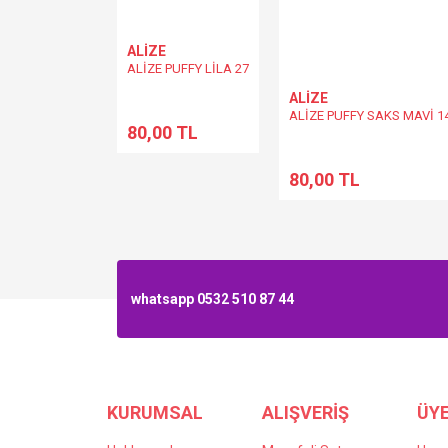
ALİZE
ALİZE PUFFY LİLA 27
ALİZE
ALİZE PUFFY SAKS MAVİ 1
80,00 TL
80,00 TL
whatsapp 0532 510 87 44
KURUMSAL
ALIŞVERİŞ
ÜYE