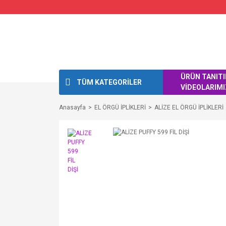
ÜRÜN TANIT
TÜM KATEGORİLER
VİDEOLARIMI
Anasayfa
EL ÖRGÜ İPLİKLERİ
ALİZE EL ÖRGÜ İPLİKLERİ