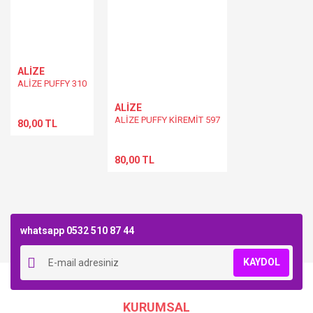
ALİZE
ALİZE PUFFY 310
ALİZE
ALİZE PUFFY KİREMİT 597
80,00 TL
80,00 TL
whatsapp 0532 510 87 44
KAYDOL
KURUMSAL