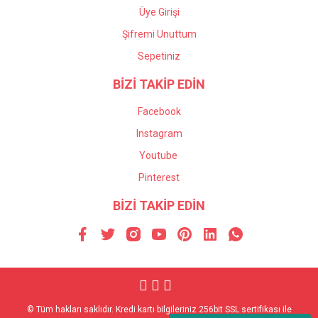
Üye Girişi
Şifremi Unuttum
Sepetiniz
BİZİ TAKİP EDİN
Facebook
Instagram
Youtube
Pinterest
BİZİ TAKİP EDİN
© Tüm hakları saklıdır. Kredi kartı bilgileriniz 256bit SSL sertifikası ile