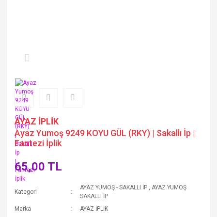
AYAZ İPLİK
Ayaz Yumoş 9249 KOYU GÜL (RKY) | Sakallı İp |
Fantezi İplik
65,00 TL
AYAZ YUMOŞ - SAKALLI İP
,
AYAZ YUMOŞ
Kategori
SAKALLI İP
Marka
AYAZ İPLİK