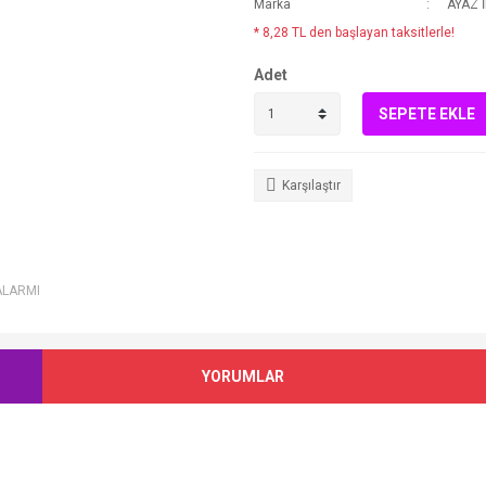
Marka
AYAZ İ
* 8,28 TL den başlayan taksitlerle!
Adet
SEPETE EKLE
Karşılaştır
ALARMI
YORUMLAR