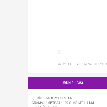
TAVSİYE ET
YORUM YAZ
FİYAT 
ÜRÜN BİLGİSİ
İÇERİK : %100 POLYESTER
GRAMAJ / METRAJ : 100 G 140 MT 1,4 NM