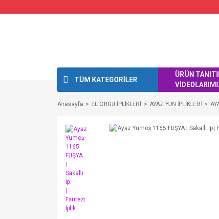
ÜRÜN TANIT
TÜM KATEGORİLER
VİDEOLARIMI
Anasayfa
EL ÖRGÜ İPLİKLERİ
AYAZ YÜN İPLİKLERİ
AY