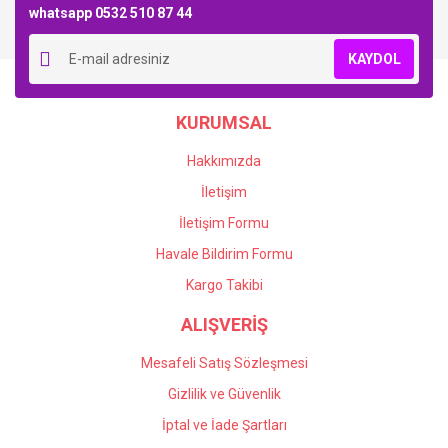
whatsapp 0532 510 87 44
Yorum Yaz
KAYDOL
KURUMSAL
Hakkımızda
İletişim
İletişim Formu
Havale Bildirim Formu
Kargo Takibi
ALIŞVERİŞ
Mesafeli Satış Sözleşmesi
Gizlilik ve Güvenlik
İptal ve İade Şartları