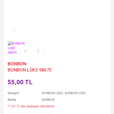
BONBON
BONBON LÜKS 98675
55,00 TL
Kategori
BONBON LÜKS
,
BONBON LÜKS
Marka
BONBON
* 7,01 TL den başlayan taksitlerle!