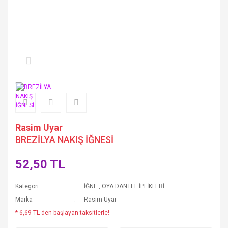
Rasim Uyar
BREZİLYA NAKIŞ İĞNESİ
52,50 TL
Kategori
İĞNE
,
OYA DANTEL İPLİKLERİ
Marka
Rasim Uyar
* 6,69 TL den başlayan taksitlerle!