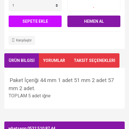
SEPETE EKLE
HEMEN AL
Karşılaştır
ÜRÜN BİLGİSİ
YORUMLAR
TAKSİT SEÇENEKLERİ
Paket İçeriği 44 mm 1 adet 51 mm 2 adet 57
mm 2 adet.
TOPLAM 5 adet iğne
Bu ürüne ilk yorumu siz yapın!
whatsapp 0532 510 87 44