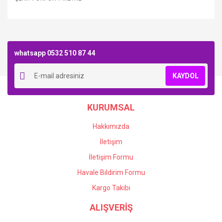
Bu ürüne ilk yorumu siz yapın!
whatsapp 0532 510 87 44
Yorum Yaz
KAYDOL
KURUMSAL
Hakkımızda
İletişim
İletişim Formu
Havale Bildirim Formu
Kargo Takibi
ALIŞVERİŞ