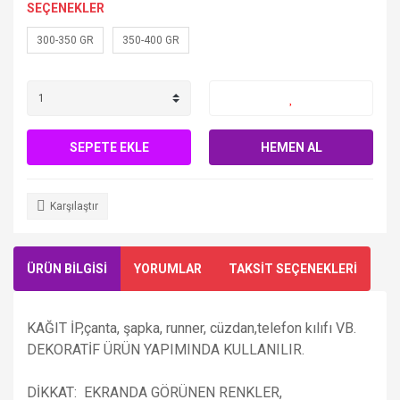
SEÇENEKLER
300-350 GR
350-400 GR
SEPETE EKLE
HEMEN AL
Karşılaştır
ÜRÜN BİLGİSİ
YORUMLAR
TAKSİT SEÇENEKLERİ
KAĞIT İP,çanta, şapka, runner, cüzdan,telefon kılıfı VB.
DEKORATİF ÜRÜN YAPIMINDA KULLANILIR.
DİKKAT: EKRANDA GÖRÜNEN RENKLER,