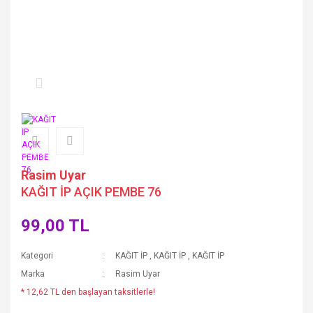
Rasim Uyar
KAĞIT İP AÇIK PEMBE 76
99,00 TL
Kategori
KAĞIT İP
,
KAĞIT İP
,
KAĞIT İP
Marka
Rasim Uyar
* 12,62 TL den başlayan taksitlerle!