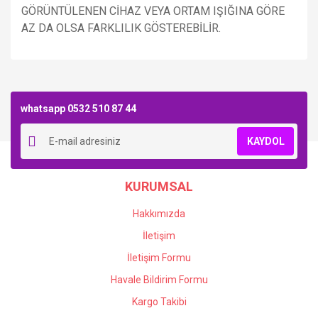
GÖRÜNTÜLENEN CİHAZ VEYA ORTAM IŞIĞINA GÖRE
AZ DA OLSA FARKLILIK GÖSTEREBİLİR.
Bu ürüne ilk yorumu siz yapın!
whatsapp 0532 510 87 44
Yorum Yaz
KAYDOL
KURUMSAL
Hakkımızda
İletişim
İletişim Formu
Havale Bildirim Formu
Kargo Takibi