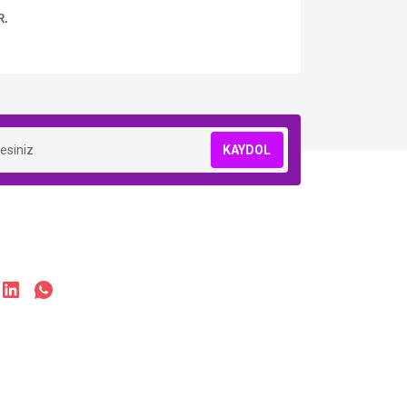
R.
KAYDOL