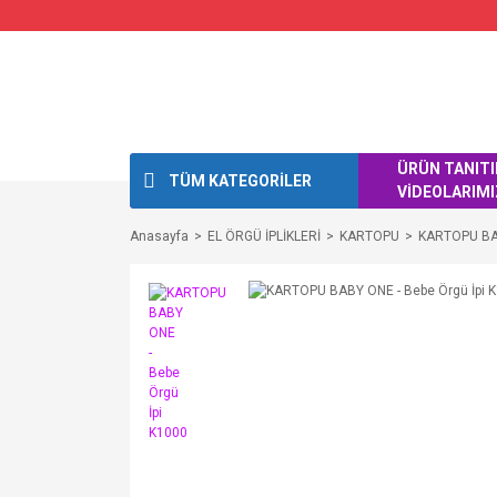
ÜRÜN TANIT
TÜM KATEGORİLER
VİDEOLARIMI
Anasayfa
EL ÖRGÜ İPLİKLERİ
KARTOPU
KARTOPU B