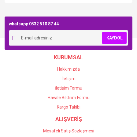
Bu ürüne ilk yorumu siz yapın!
whatsapp 0532 510 87 44
Yorum Yaz
KAYDOL
KURUMSAL
Hakkımızda
İletişim
İletişim Formu
Havale Bildirim Formu
Kargo Takibi
ALIŞVERİŞ
Mesafeli Satış Sözleşmesi