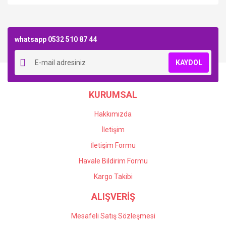
Bu ürüne ilk yorumu siz yapın!
whatsapp 0532 510 87 44
Yorum Yaz
KAYDOL
KURUMSAL
Hakkımızda
İletişim
İletişim Formu
Havale Bildirim Formu
Kargo Takibi
ALIŞVERİŞ
Mesafeli Satış Sözleşmesi