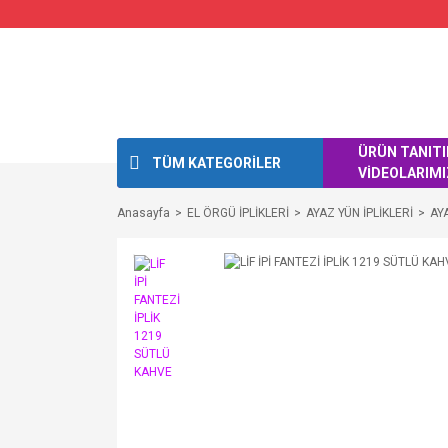
ÜRÜN TANIT
TÜM KATEGORİLER
VİDEOLARIMI
Anasayfa
EL ÖRGÜ İPLİKLERİ
AYAZ YÜN İPLİKLERİ
AYA