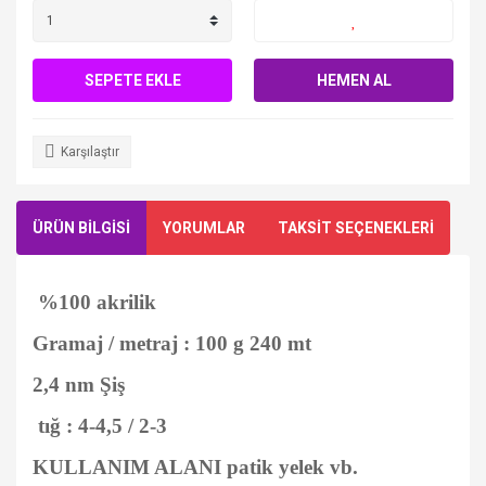
SEPETE EKLE
HEMEN AL
Karşılaştır
ÜRÜN BİLGİSİ
YORUMLAR
TAKSİT SEÇENEKLERİ
%100 akrilik
Gramaj / metraj : 100 g 240 mt
2,4 nm Şiş
tığ : 4-4,5 / 2-3
KULLANIM ALANI patik yelek vb.