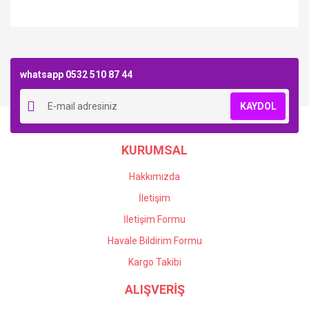
Bu ürüne ilk yorumu siz yapın!
whatsapp 0532 510 87 44
Yorum Yaz
KAYDOL
KURUMSAL
Hakkımızda
İletişim
İletişim Formu
Havale Bildirim Formu
Kargo Takibi
ALIŞVERİŞ