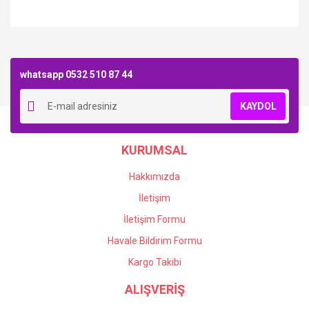
Bu ürüne ilk yorumu siz yapın!
whatsapp 0532 510 87 44
Yorum Yaz
KAYDOL
KURUMSAL
Hakkımızda
İletişim
İletişim Formu
Havale Bildirim Formu
Kargo Takibi
ALIŞVERİŞ