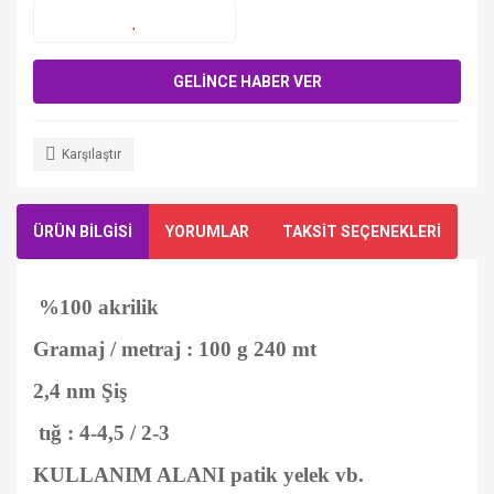
GELİNCE HABER VER
Karşılaştır
ÜRÜN BİLGİSİ
YORUMLAR
TAKSİT SEÇENEKLERİ
%100 akrilik
Gramaj / metraj : 100 g 240 mt
2,4 nm Şiş
tığ : 4-4,5 / 2-3
KULLANIM ALANI patik yelek vb.