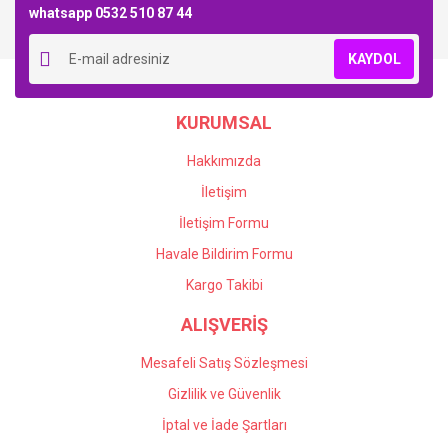
whatsapp 0532 510 87 44
Yorum Yaz
KAYDOL
KURUMSAL
Hakkımızda
İletişim
İletişim Formu
Havale Bildirim Formu
Kargo Takibi
ALIŞVERİŞ
Mesafeli Satış Sözleşmesi
Gizlilik ve Güvenlik
İptal ve İade Şartları