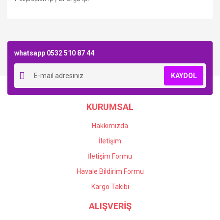
Bu ürüne ilk yorumu siz yapın!
whatsapp 0532 510 87 44
Yorum Yaz
KAYDOL
KURUMSAL
Hakkımızda
İletişim
İletişim Formu
Havale Bildirim Formu
Kargo Takibi
ALIŞVERİŞ