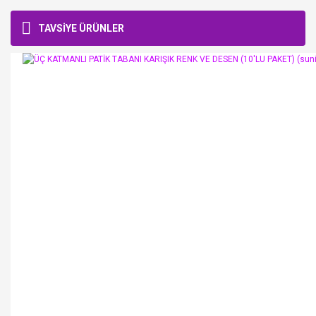
TAVSİYE ÜRÜNLER
Bu ürüne ilk yorumu siz yapın!
Yorum Yaz