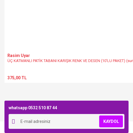
Rasim Uyar
ÜÇ KATMANLI PATİK TABANI KARIŞIK RENK VE DESEN (10'LU PAKET) (sun
375,00 TL
whatsapp 0532 510 87 44
KAYDOL