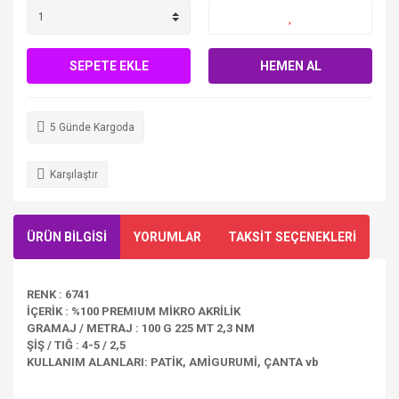
SEPETE EKLE
HEMEN AL
5 Günde Kargoda
Karşılaştır
ÜRÜN BİLGİSİ
YORUMLAR
TAKSİT SEÇENEKLERİ
RENK : 6741
İÇERİK : %100 PREMIUM MİKRO AKRİLİK
GRAMAJ / METRAJ : 100 G 225 MT 2,3 NM
ŞİŞ / TIĞ : 4-5 / 2,5
KULLANIM ALANLARI: PATİK, AMİGURUMİ, ÇANTA vb