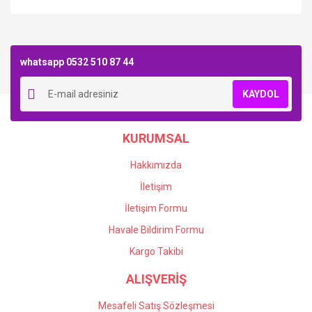
Bu ürüne ilk yorumu siz yapın!
whatsapp 0532 510 87 44
Yorum Yaz
KAYDOL
KURUMSAL
Hakkımızda
İletişim
İletişim Formu
Havale Bildirim Formu
Kargo Takibi
ALIŞVERİŞ
Mesafeli Satış Sözleşmesi