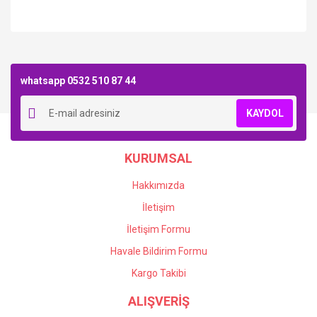
Bu ürüne ilk yorumu siz yapın!
whatsapp 0532 510 87 44
Yorum Yaz
KAYDOL
KURUMSAL
Hakkımızda
İletişim
İletişim Formu
Havale Bildirim Formu
Kargo Takibi
ALIŞVERİŞ