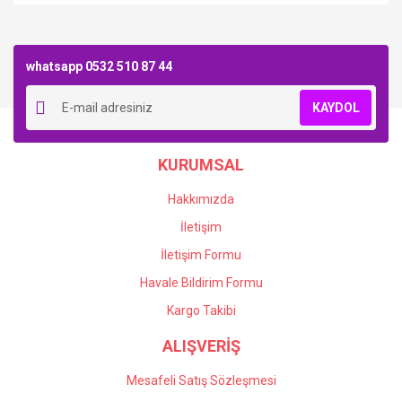
Bu ürüne ilk yorumu siz yapın!
whatsapp 0532 510 87 44
Yorum Yaz
KAYDOL
KURUMSAL
Hakkımızda
İletişim
İletişim Formu
Havale Bildirim Formu
Kargo Takibi
ALIŞVERİŞ
Mesafeli Satış Sözleşmesi