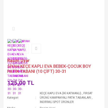
Rasim Uyar
SİYAH KEÇE KAPLI EVA BEBEK-ÇOCUK BOY
PATİK TABANI (10 ÇİFT) 30-31
125,00 TL
KEÇE KAPLI EVA (İKİ KATMANLI)
,
FIRSAT
Kategori
ÜRÜNÜ KAMPANYALI PATİK TABANLARI
,
İNDİRİMLİ SPOT ÜRÜNLER