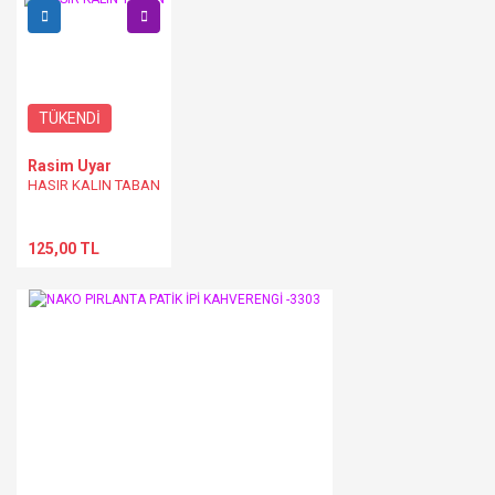
TÜKENDİ
Rasim Uyar
HASIR KALIN TABAN
125,00 TL