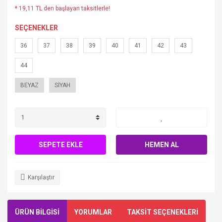
* 19,11 TL den başlayan taksitlerle!
SEÇENEKLER
36
37
38
39
40
41
42
43
44
BEYAZ
SİYAH
SEPETE EKLE
HEMEN AL
Karşılaştır
ÜRÜN BİLGİSİ
YORUMLAR
TAKSİT SEÇENEKLERİ