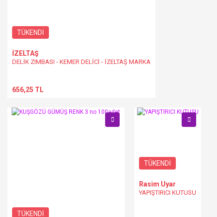
TÜKENDİ
İZELTAŞ
DELİK ZIMBASI - KEMER DELİCİ - İZELTAŞ MARKA
656,25 TL
TÜKENDİ
Rasim Uyar
YAPIŞTIRICI KUTUSU
TÜKENDİ