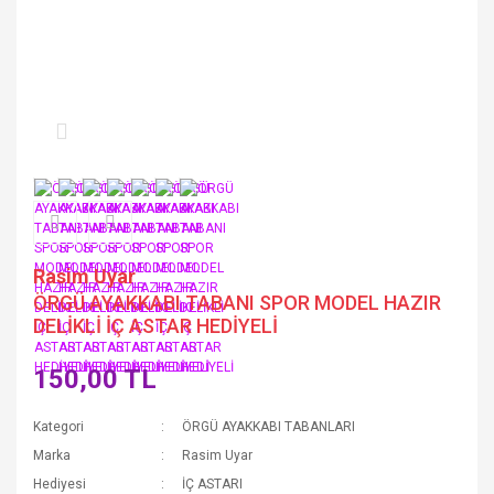
Rasim Uyar
ÖRGÜ AYAKKABI TABANI SPOR MODEL HAZIR
DELİKLİ İÇ ASTAR HEDİYELİ
150,00 TL
Kategori
ÖRGÜ AYAKKABI TABANLARI
Marka
Rasim Uyar
Hediyesi
İÇ ASTARI