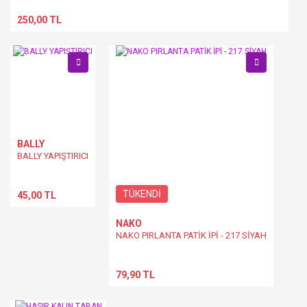
250,00 TL
BALLY
BALLY YAPIŞTIRICI
TÜKENDİ
45,00 TL
NAKO
NAKO PIRLANTA PATİK İPİ - 217 SİYAH
79,90 TL