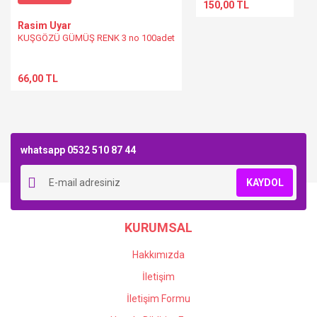
150,00 TL
Rasim Uyar
KUŞGÖZÜ GÜMÜŞ RENK 3 no 100adet
66,00 TL
whatsapp 0532 510 87 44
KAYDOL
KURUMSAL
Hakkımızda
İletişim
İletişim Formu