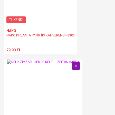
TÜKENDİ
NAKO
NAKO PIRLANTA PATİK İPİ KAHVERENGİ -3303
79,90 TL