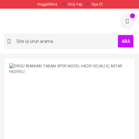
Hoşgeldiniz
Giriş Yap
Üye Ol
ARA