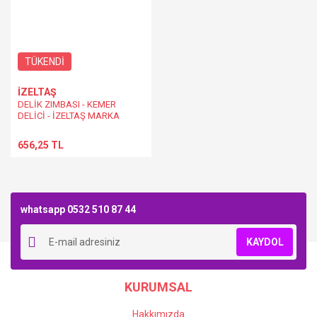
TÜKENDİ
İZELTAŞ
DELİK ZIMBASI - KEMER
DELİCİ - İZELTAŞ MARKA
656,25 TL
whatsapp 0532 510 87 44
KAYDOL
KURUMSAL
Hakkımızda